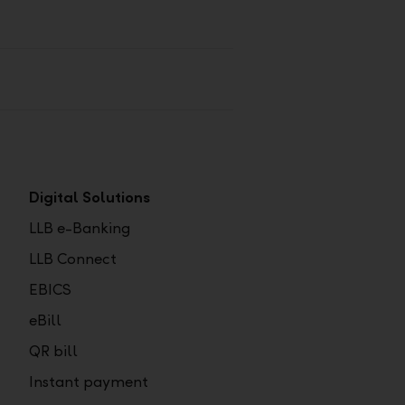
Digital Solutions
LLB e-Banking
LLB Connect
EBICS
eBill
QR bill
Instant payment