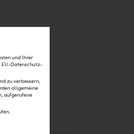
aten und Ihrer
er EU-Datenschutz-
nd zu verbessern,
erden allgemeine
m, aufgerufene
ufen.