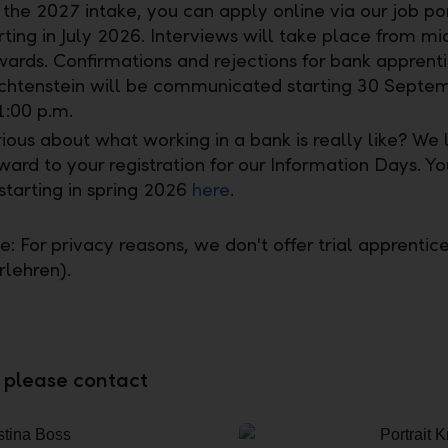
 the 2027 intake, you can apply online via our job po
rting in July 2026. Interviews will take place from m
ards. Confirmations and rejections for bank apprenti
chtenstein will be communicated starting 30 Septe
1:00 p.m.
ious about what working in a bank is really like? We 
ward to your registration for our Information Days. Yo
starting in spring 2026
here
.
: For privacy reasons, we don't offer trial apprentic
lehren).
, please contact