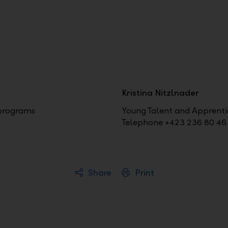
Kristina Nitzlnader
 programs
Young Talent and Apprent
Telephone +423 236 80 46
Share
Print