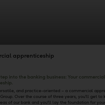
ial apprenticeship
 step into the banking business: Your commercia
eship.
versatile, and practice-oriented – a commercial appr
 Group. Over the course of three years, you'll get to
eas of our bank and you'll lay the foundation for your