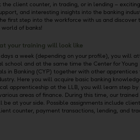
the client counter, in trading, or in lending – exciting
upport, and interesting insights into the banking indus
he first step into the workforce with us and discover 
g world of banks!
at your training will look like
days a week (depending on your profile), you will a
al school and at the same time the Center for Young
als in Banking (CYP) together with other apprentices
dustry. Here you will acquire basic banking knowledg
cal apprenticeship at the LLB, you will learn step by
arious areas of finance. During this time, our trained
ll be at your side. Possible assignments include clien
lient counter, payment transactions, lending, and tra