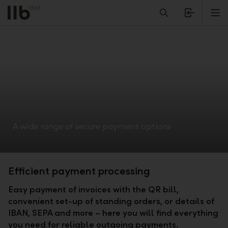
Alerts.Headline
M
A wide range of secure payment options
Efficient payment processing
Easy payment of invoices with the QR bill,
convenient set-up of standing orders, or details of
IBAN, SEPA and more – here you will find everything
you need for reliable outgoing payments.