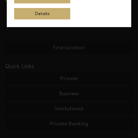
Details
Find location
Quick Links
Private
Business
Institutional
Private Banking