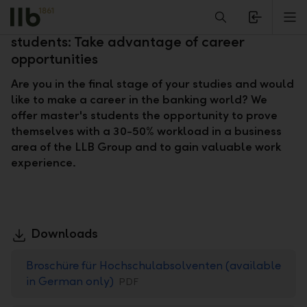
Alerts.Headline
M
Student trainee programme for master's
students: Take advantage of career
opportunities
Are you in the final stage of your studies and would
like to make a career in the banking world? We
offer master's students the opportunity to prove
themselves with a 30-50% workload in a business
area of the LLB Group and to gain valuable work
experience.
Downloads
Broschüre für Hochschulabsolventen (available
in German only)
PDF