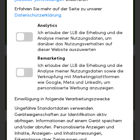
Erfahren Sie mehr auf der Seite zu unserer
Datenschutzerklärung.
Analytics
Ich erlaube der LLB die Erhebung und die
Terms of Business
Analyse meiner Nutzungsdaten, um
darüber das Nutzungsverhalten auf
dieser Website auszuwerten
Remarketing
Ich erlaube der LLB die Erhebung und die
Analyse meiner Nutzungsdaten sowie die
Verknüpfung mit Marketingplattformen
wie Google, Meta und LinkedIn, um
personalisierte Werbung anzuzeigen.
Einwilligung in folgende Verarbeitungszwecke
Regulatory changes from 2018
Ungefähre Standortdaten verwenden.
Geräteeigenschaften zur Identifikation aktiv
abfragen. Informationen auf einem Gerät speichern
und/oder abrufen. Personalisierte Anzeigen und
Inhalte, Anzeigen- und Inhaltsmessungen,
Erkenntnisse über Zielgruppen und