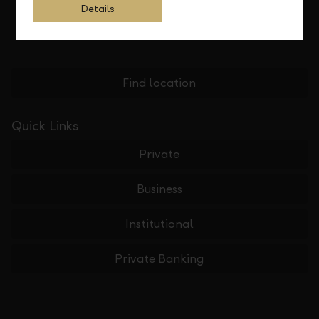
Details
Find location
Quick Links
Private
Business
Institutional
Private Banking