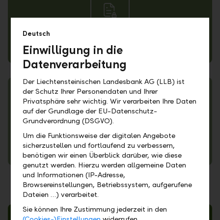
Deutsch
Einwilligung in die
Privacy statement
Datenverarbeitung
Der Liechtensteinischen Landesbank AG (LLB) ist
der Schutz Ihrer Personendaten und Ihrer
Privatsphäre sehr wichtig. Wir verarbeiten Ihre Daten
auf der Grundlage der EU-Datenschutz-
Grundverordnung (DSGVO).
Um die Funktionsweise der digitalen Angebote
sicherzustellen und fortlaufend zu verbessern,
Cookie policy
benötigen wir einen Überblick darüber, wie diese
genutzt werden. Hierzu werden allgemeine Daten
und Informationen (IP-Adresse,
Browsereinstellungen, Betriebssystem, aufgerufene
Dateien …) verarbeitet.
Sie können Ihre Zustimmung jederzeit in den
(Cookies-)Einstellungen
widerrufen.