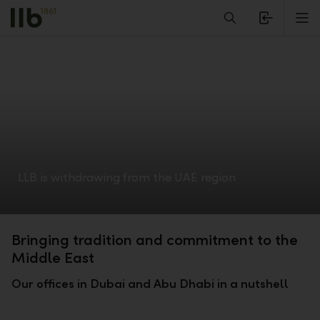
Alerts.Headline
M
LLB is withdrawing from the UAE region
Bringing tradition and commitment to the
Middle East
Our offices in Dubai and Abu Dhabi in a nutshell