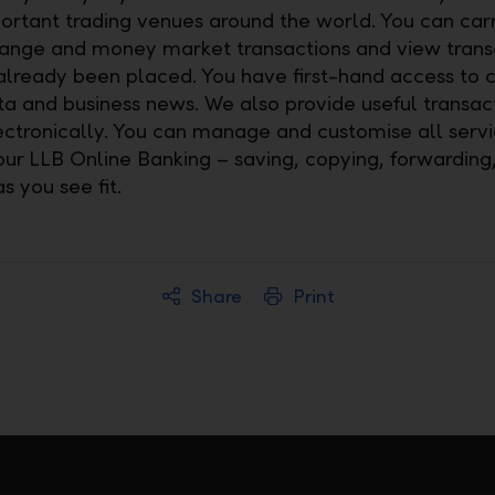
portant trading venues around the world. You can car
ange and money market transactions and view trans
already been placed. You have first-hand access to c
a and business news. We also provide useful transac
ectronically. You can manage and customise all serv
our LLB Online Banking – saving, copying, forwarding
s you see fit.
Share
Print