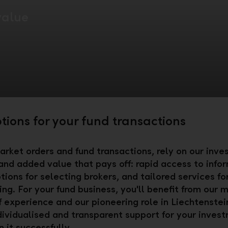
value
tions for your fund transactions
arket orders and fund transactions, rely on our inv
and added value that pays off: rapid access to info
tions for selecting brokers, and tailored services fo
ing. For your fund business, you'll benefit from our 
 experience and our pioneering role in Liechtenstei
dividualised and transparent support for your inves
 it successfully.