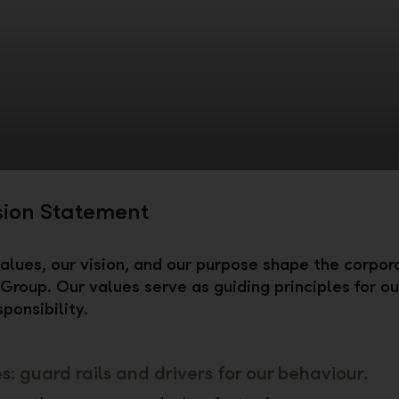
sion Statement
ues, our vision, and our purpose shape the corpora
 Group. Our values serve as guiding principles for ou
ponsibility.
s: guard rails and drivers for our behaviour.