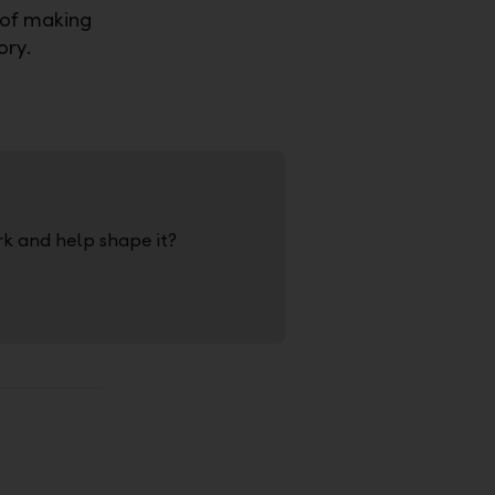
 of making
ory.
ork and help shape it?