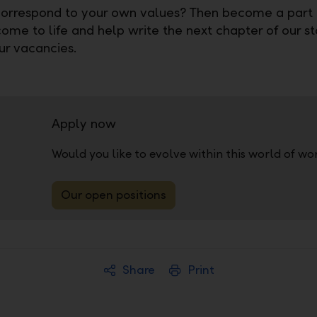
correspond to your own values? Then become a part
come to life and help write the next chapter of our st
ur vacancies.
Apply now
Would you like to evolve within this world of w
Our open positions
Share
Print