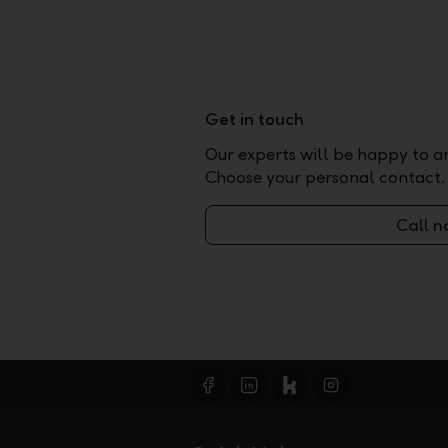
Get in touch
Our experts will be happy to a
Choose your personal contact.
Call 