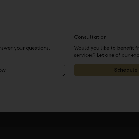
Consultation
nswer your questions.
Would you like to benefit
services? Let one of our ex
now
Schedule 