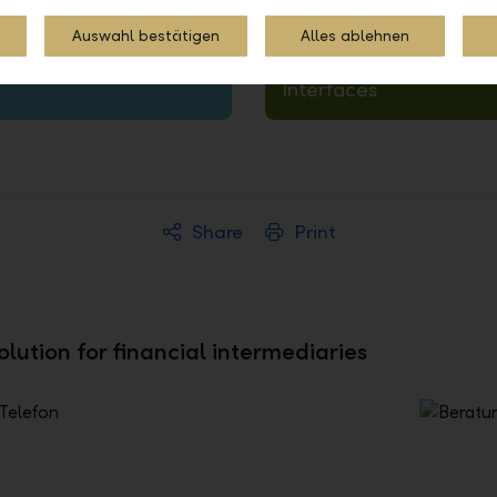
Auswahl bestätigen
Alles ablehnen
Interfaces
Share
Print
olution for financial intermediaries