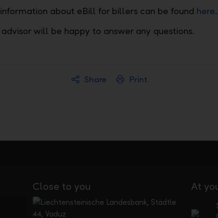
 information about eBill for billers can be found
here
.
t advisor will be happy to answer any questions.
Share
Print
Close to you
At yo