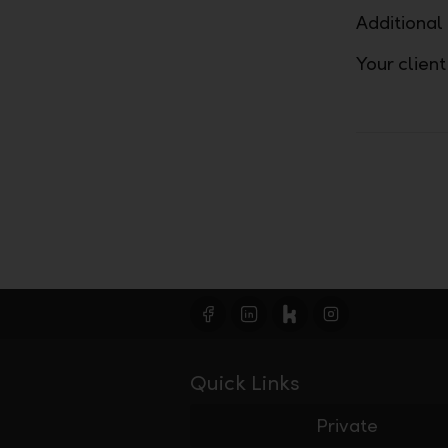
Additional
Your clien
Quick Links
Private