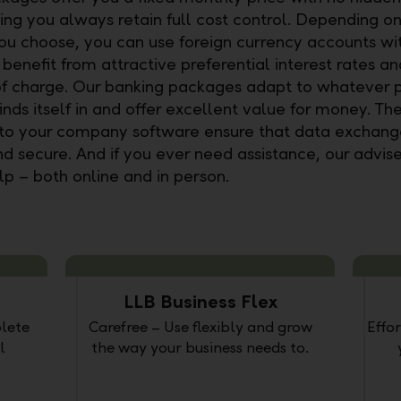
ring you always retain full cost control. Depending o
u choose, you can use foreign currency accounts wi
, benefit from attractive preferential interest rates 
of charge. Our banking packages adapt to whatever 
ds itself in and offer excellent value for money. The
 to your company software ensure that data exchange
nd secure. And if you ever need assistance, our advis
lp – both online and in person.
LLB Business Flex
lete
Carefree – Use flexibly and grow
Effor
l
the way your business needs to.