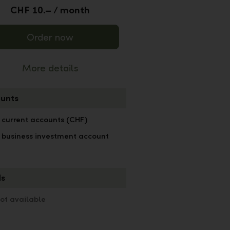
CHF 10.– / month
Order now
More details
unts
 current accounts (CHF)
 business investment account
ds
ot available