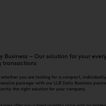
ly Business – Our solution for your eve
 transactions
whether you are looking for a compact, individually
ensive package: with our LLB Daily Business packa
exactly the right solution for your company.
ckages offer you a fixed monthly price with no hidde