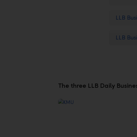
LLB Bus
LLB Bus
The three LLB Daily Busines