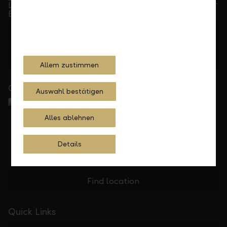
Can be reached by phone, Monday to Friday, 8 a. m. –
5.30 p. m.
+423 236 88 11
Feedback
E-mail
Allem zustimmen
Close to you
Auswahl bestätigen
Alles ablehnen
Details
Find location
Quick Links