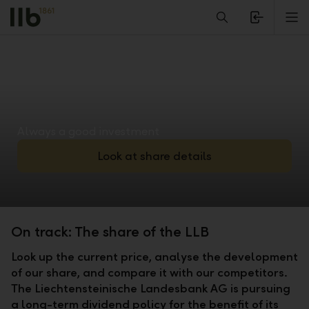
Alerts.Headline
M
Always a good investment
Look at share details
On track: The share of the LLB
Look up the current price, analyse the development
of our share, and compare it with our competitors.
The Liechtensteinische Landesbank AG is pursuing
a long-term dividend policy for the benefit of its