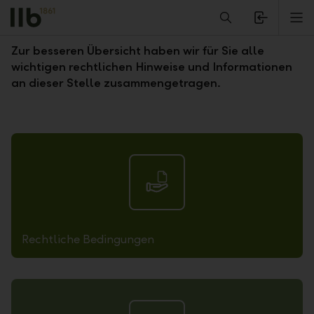
Alerts.Headline
M
Rechtliche Hinweise
Zur besseren Übersicht haben wir für Sie alle
wichtigen rechtlichen Hinweise und Informationen
an dieser Stelle zusammengetragen.
Rechtliche Bedingungen