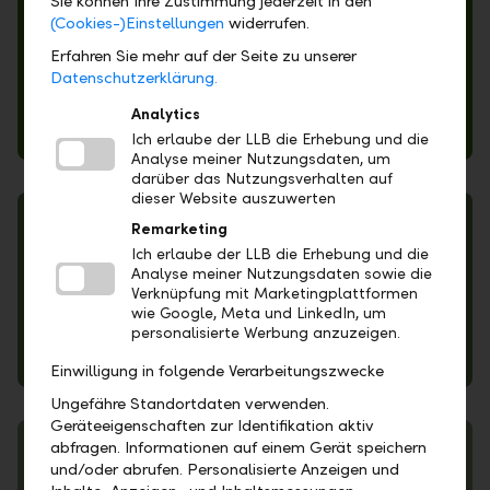
Sie können Ihre Zustimmung jederzeit in den
(Cookies-)Einstellungen
widerrufen.
Erfahren Sie mehr auf der Seite zu unserer
Datenschutzerklärung.
Analytics
Allgemeine Geschäftsbedingungen
Ich erlaube der LLB die Erhebung und die
Analyse meiner Nutzungsdaten, um
darüber das Nutzungsverhalten auf
dieser Website auszuwerten
Remarketing
Ich erlaube der LLB die Erhebung und die
Analyse meiner Nutzungsdaten sowie die
Verknüpfung mit Marketingplattformen
wie Google, Meta und LinkedIn, um
personalisierte Werbung anzuzeigen.
Regulatorische Änderungen ab 2018
Einwilligung in folgende Verarbeitungszwecke
Ungefähre Standortdaten verwenden.
Geräteeigenschaften zur Identifikation aktiv
abfragen. Informationen auf einem Gerät speichern
und/oder abrufen. Personalisierte Anzeigen und