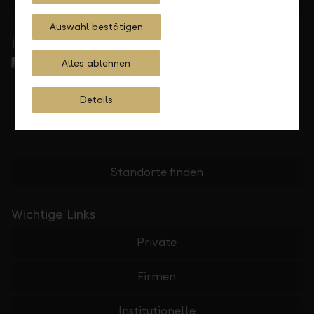
Feedback
Anfrage
Auswahl bestätigen
In Ihrer Nähe
Alles ablehnen
Details
Standorte finden
Wichtige Links
Private
Firmen
Institutionelle