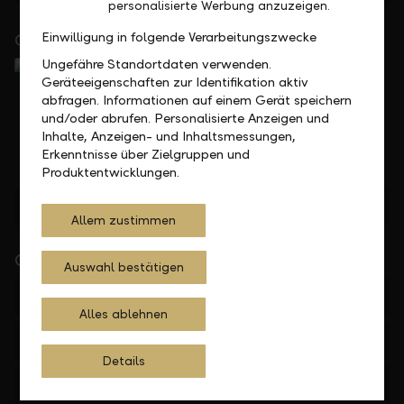
personalisierte Werbung anzuzeigen.
Einwilligung in folgende Verarbeitungszwecke
Close to you
Ungefähre Standortdaten verwenden.
Geräteeigenschaften zur Identifikation aktiv
abfragen. Informationen auf einem Gerät speichern
und/oder abrufen. Personalisierte Anzeigen und
Inhalte, Anzeigen- und Inhaltsmessungen,
Erkenntnisse über Zielgruppen und
Produktentwicklungen.
Find location
Allem zustimmen
Quick Links
Auswahl bestätigen
Private
Alles ablehnen
Business
Details
Institutional