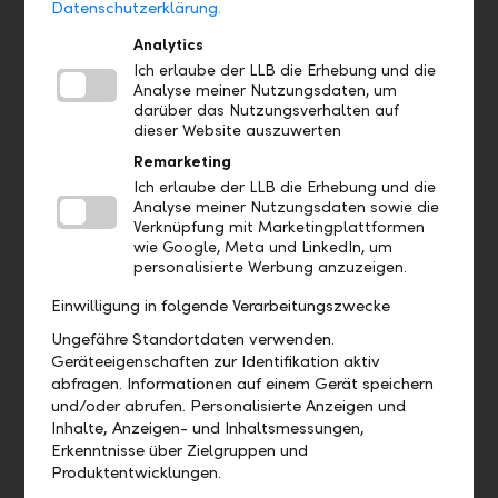
Datenschutzerklärung.
Analytics
Ich erlaube der LLB die Erhebung und die
Analyse meiner Nutzungsdaten, um
darüber das Nutzungsverhalten auf
dieser Website auszuwerten
Remarketing
Ich erlaube der LLB die Erhebung und die
Analyse meiner Nutzungsdaten sowie die
Verknüpfung mit Marketingplattformen
School-leavers
wie Google, Meta und LinkedIn, um
Your entry after school.
personalisierte Werbung anzuzeigen.
Einwilligung in folgende Verarbeitungszwecke
Learn more
Ungefähre Standortdaten verwenden.
Geräteeigenschaften zur Identifikation aktiv
abfragen. Informationen auf einem Gerät speichern
und/oder abrufen. Personalisierte Anzeigen und
Inhalte, Anzeigen- und Inhaltsmessungen,
Erkenntnisse über Zielgruppen und
Produktentwicklungen.