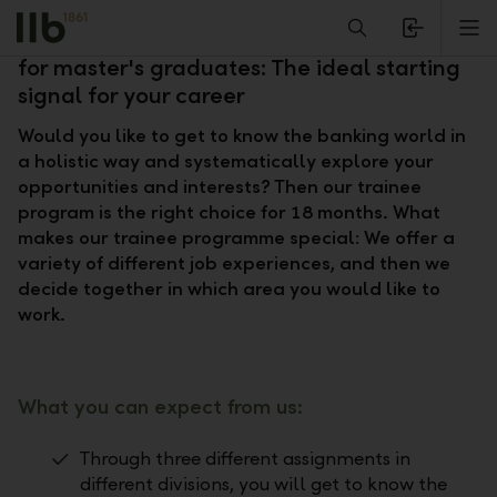
Alerts.Headline
M
General Management Trainee programme
for master's graduates: The ideal starting
signal for your career
Would you like to get to know the banking world in
a holistic way and systematically explore your
opportunities and interests? Then our trainee
program is the right choice for 18 months. What
makes our trainee programme special: We offer a
variety of different job experiences, and then we
decide together in which area you would like to
work.
What you can expect from us:
Through three different assignments in
different divisions, you will get to know the