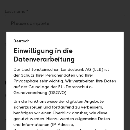
Last name *
Deutsch
Company (for corporate clients)
Einwilligung in die
Datenverarbeitung
Der Liechtensteinischen Landesbank AG (LLB) ist
der Schutz Ihrer Personendaten und Ihrer
Privatsphäre sehr wichtig. Wir verarbeiten Ihre Daten
Purpose of contact
auf der Grundlage der EU-Datenschutz-
Grundverordnung (DSGVO).
Reason *
Um die Funktionsweise der digitalen Angebote
General inquiry
Consultation
sicherzustellen und fortlaufend zu verbessern,
benötigen wir einen Überblick darüber, wie diese
genutzt werden. Hierzu werden allgemeine Daten
Topic
und Informationen (IP-Adresse,