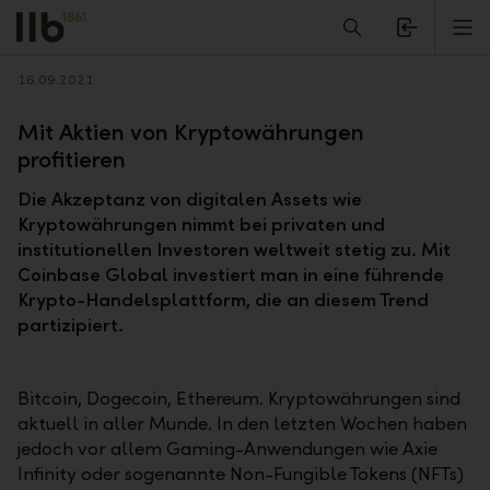
Alerts.Headline
M
Zurück
16.09.2021
Mit Aktien von Kryptowährungen
profitieren
Die Akzeptanz von digitalen Assets wie
Kryptowährungen nimmt bei privaten und
institutionellen Investoren weltweit stetig zu. Mit
Coinbase Global investiert man in eine führende
Krypto-Handelsplattform, die an diesem Trend
partizipiert.
Bitcoin, Dogecoin, Ethereum. Kryptowährungen sind
aktuell in aller Munde. In den letzten Wochen haben
jedoch vor allem Gaming-Anwendungen wie Axie
Infinity oder sogenannte Non-Fungible Tokens (NFTs)