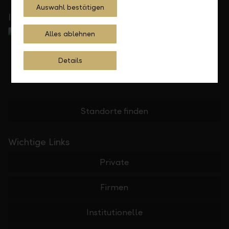
Auswahl bestätigen
In Ihrer Nähe
Alles ablehnen
Details
Standorte finden
Wichtige Links
Private
Firmen
Institutionelle