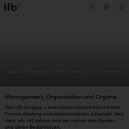
Alerts.Headline
M
Unsere Bankgruppe – Kompetenz und Kundennähe
Management, Organisation und Organe
Die LLB-Gruppe – eine Universalbank mit starkem
Private Banking und institutionellem Geschäft. Seit
mehr als 160 Jahren sind wir nah an den Kunden
und deren Bedürfnissen.