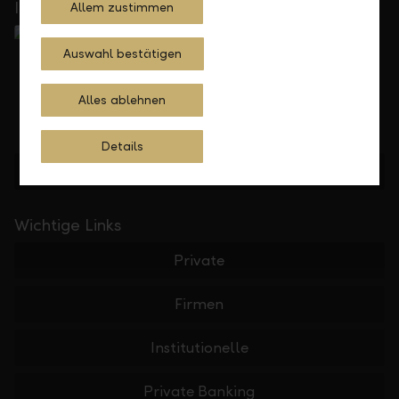
In Ihrer Nähe
Allem zustimmen
Auswahl bestätigen
Alles ablehnen
Details
Standorte finden
Wichtige Links
Private
Firmen
Institutionelle
Private Banking