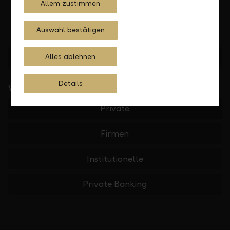
Allem zustimmen
Auswahl bestätigen
Standorte finden
Alles ablehnen
Details
Wichtige Links
Private
Firmen
Institutionelle
Private Banking