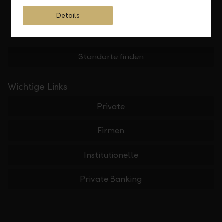
Details
Standorte finden
Wichtige Links
Private
Firmen
Institutionelle
Private Banking