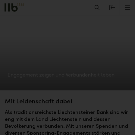
Alerts.Headline
M
Engagement zeigen und Verbundenheit leben
Mit Leidenschaft dabei
Als traditionsreichste Liechtensteiner Bank sind wir
eng mit dem Land Liechtenstein und dessen
Bevölkerung verbunden. Mit unseren Spenden und
diversen Sponsoring-Engagements stärken und