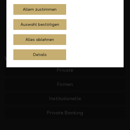
Allem zustimmen
Auswahl bestätigen
Alles ablehnen
Standorte finden
Details
Wichtige Links
Private
Firmen
Institutionelle
Private Banking