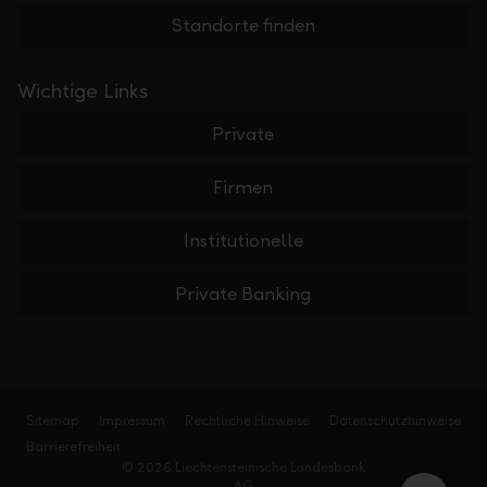
Standorte finden
Wichtige Links
Private
Firmen
Institutionelle
Private Banking
Sitemap
Impressum
Rechtliche Hinweise
Datenschutzhinweise
Barrierefreiheit
© 2026 Liechtensteinische Landesbank
AG