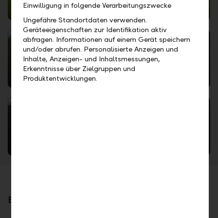
Einwilligung in folgende Verarbeitungszwecke
Individuelle Bankbeziehung
Ungefähre Standortdaten verwenden.
Geräteeigenschaften zur Identifikation aktiv
abfragen. Informationen auf einem Gerät speichern
und/oder abrufen. Personalisierte Anzeigen und
Inhalte, Anzeigen- und Inhaltsmessungen,
Erkenntnisse über Zielgruppen und
Finanzieren
Produktentwicklungen.
Währungsrisiken
Bleiben Sie informiert – lesen Sie hier mehr: