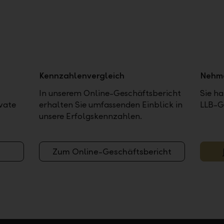
Kennzahlenvergleich
Nehme
In unserem Online-Geschäftsbericht
Sie ha
vate
erhalten Sie umfassenden Einblick in
LLB-G
unsere Erfolgskennzahlen.
Zum Online-Geschäftsbericht