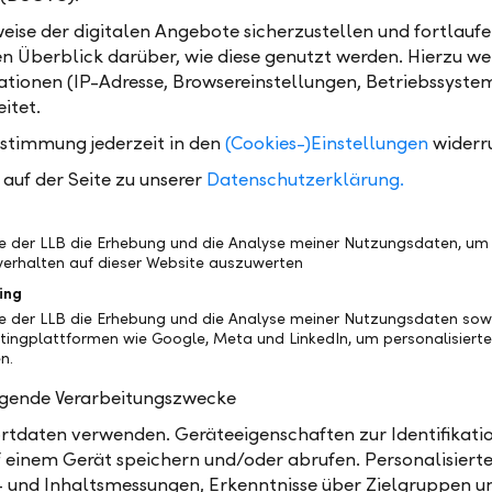
Management ist eine unserer Stärken. Zugleich macht
eise der digitalen Angebote sicherzustellen und fortlaufe
e als Fonds Powerhouse in der FL-A-CH-Region ein
en Überblick darüber, wie diese genutzt werden. Hierzu w
 auf drei Pfeilern: dem Kompetenzzentrum Fund Servi
tionen (IP-Adresse, Browsereinstellungen, Betriebssyste
 Fondsdienstleister LLB Swiss Investment in Zürich 
itet.
ern LLB Invest und LLB Immo in Wien.
ustimmung jederzeit in den
(Cookies-)Einstellungen
widerr
auf der Seite zu unserer
Datenschutzerklärung.
be der LLB die Erhebung und die Analyse meiner Nutzungsdaten, um
erhalten auf dieser Website auszuwerten
ing
Geschichte
Nac
be der LLB die Erhebung und die Analyse meiner Nutzungsdaten sow
tingplattformen wie Google, Meta und LinkedIn, um personalisiert
n.
olgende Verarbeitungszwecke
1-Ratio von 18.4 Prozent und ein Depositenrating vo
tdaten verwenden. Geräteeigenschaften zur Identifikatio
tur Moody's bekräftigen unsere starke Eigenkapitalba
 einem Gerät speichern und/oder abrufen. Personalisiert
ie Eigentümerstruktur: Das Land Liechtenstein hält 56
- und Inhaltsmessungen, Erkenntnisse über Zielgruppen u