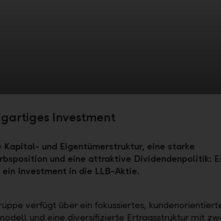
zigartiges Investment
e Kapital- und Eigentümerstruktur, eine starke
sposition und eine attraktive Dividendenpolitik: E
 ein Investment in die LLB-Aktie.
uppe verfügt über ein fokussiertes, kundenorientiert
odell und eine diversifizierte Ertragsstruktur mit zw