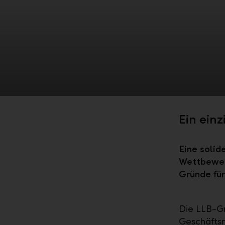
Ein ein
Eine solid
Wettbewerb
Gründe für
Die LLB-Gr
Geschäftsm