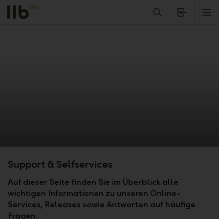
Alerts.Headline
M
Support & Selfservices
Auf dieser Seite finden Sie im Überblick alle
wichtigen Informationen zu unseren Online-
Services, Releases sowie Antworten auf häufige
Fragen.