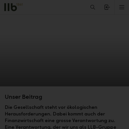
Alerts.Headline
M
Unser Beitrag
Die Gesellschaft steht vor ökologischen
Herausforderungen. Dabei kommt auch der
Finanzwirtschaft eine grosse Verantwortung zu.
Eine Verantwortung, der wir uns als LLB-Gruppe