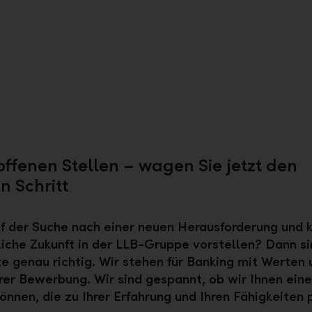
offenen Stellen – wagen Sie jetzt den
n Schritt
uf der Suche nach einer neuen Herausforderung und 
liche Zukunft in der LLB-Gruppe vorstellen? Dann si
te genau richtig. Wir stehen für Banking mit Werten 
hrer Bewerbung. Wir sind gespannt, ob wir Ihnen eine
önnen, die zu Ihrer Erfahrung und Ihren Fähigkeiten 