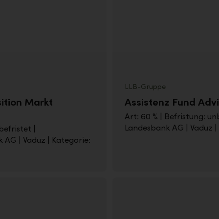
LLB-Gruppe
ition Markt
Assistenz Fund Adv
Art: 60 % | Befristung: un
Landesbank AG | Vaduz | 
befristet |
 AG | Vaduz | Kategorie: