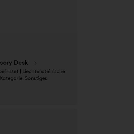
isory Desk
befristet | Liechtensteinische
Kategorie: Sonstiges