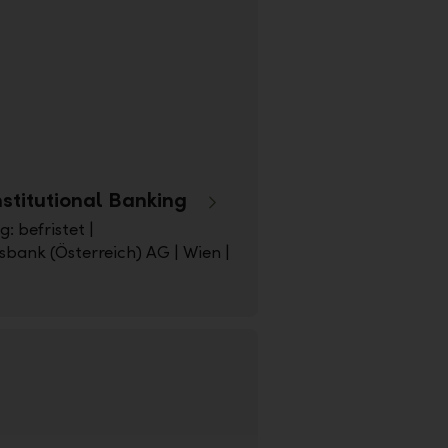
stitutional Banking
g: befristet |
sbank (Österreich) AG | Wien |