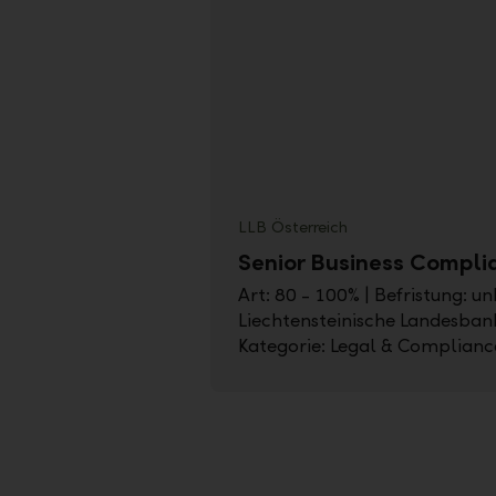
LLB Österreich
Senior Business Compli
Art: 80 - 100% | Befristung: un
Liechtensteinische Landesbank
Kategorie: Legal & Complianc