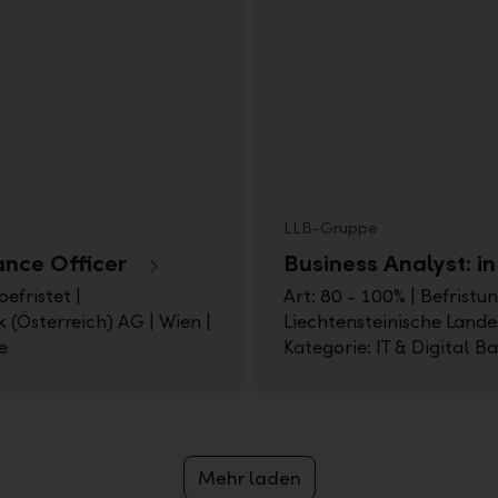
LLB-Gruppe
ance Officer
Business Analyst: in
befristet |
Art: 80 - 100% | Befristun
 (Österreich) AG | Wien |
Liechtensteinische Lande
e
Kategorie: IT & Digital B
Mehr laden