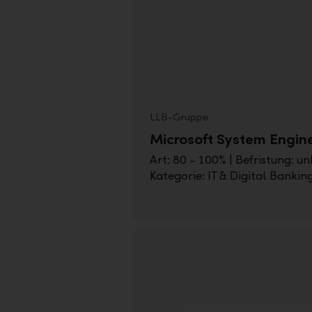
LLB-Gruppe
Microsoft System Engin
Art: 80 - 100% | Befristung: unb
Kategorie: IT & Digital Bankin