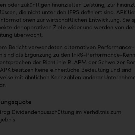
n oder zukünftigen finanziellen Leistung, zur Finanz
lüssen, die nicht unter den IFRS definiert sind. APK lie
Informationen zur wirtschaftlichen Entwicklung. Sie 
kte der operativen Ziele wider und werden von der
itung überwacht.
sem Bericht verwendeten alternativen Performance-
n sind als Ergänzung zu den IFRS-Performance-Kenn
 entsprechen der Richtlinie RLAPM der Schweizer Bör
APK besitzen keine einheitliche Bedeutung und sind
eise mit ähnlichen Kennzahlen anderer Unternehme
ar.
tungsquote
rag Dividendenausschüttung im Verhältnis zum
gebnis