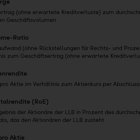
rge
rtrag (ohne erwartete Kreditverluste) zum durchschn
en Geschäftsvolumen
ome-Ratio
ufwand (ohne Rückstellungen für Rechts- und Prozes
nis zum Geschäftsertrag (ohne erwartete Kreditverlu
enrendite
pro Aktie im Verhältnis zum Aktienkurs per Abschluss
talrendite (RoE)
ebnis der Aktionäre der LLB in Prozent des durchschn
als, das den Aktionären der LLB zusteht
pro Aktie