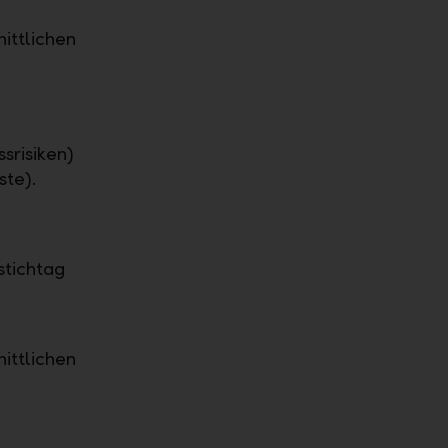
ittlichen
srisiken)
ste).
stichtag
ittlichen