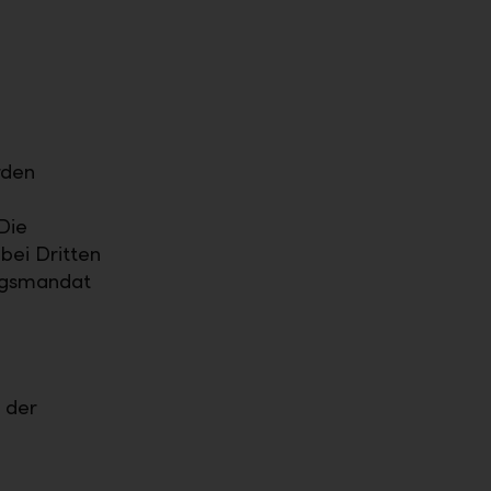
rden
Die
bei Dritten
ungsmandat
 der