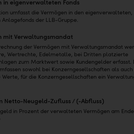
 in eigenverwalteten Fonds
tion umfasst die Vermögen in den eigenverwalteten,
n Anlagefonds der LLB-Gruppe.
 mit Verwaltungsmandat
erechnung der Vermögen mit Verwaltungsmandat we
e, Wertrechte, Edelmetalle, bei Dritten platzierte
nlagen zum Marktwert sowie Kundengelder erfasst. 
fassen sowohl bei Konzerngesellschaften als auch 
 Werte, für die Konzerngesellschaften ein Verwalt
Netto-Neugeld-Zufluss / (-Abfluss)
geld in Prozent der verwalteten Vermögen am Ende
e