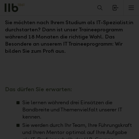
Alerts.Headline
M
IT Traineeprogramm
Sie möchten nach Ihrem Studium als IT-Spezialist:in
durchstarten? Dann ist unser Traineeprogramm
während 18 Monaten die richtige Wahl. Das
Besondere an unserem IT Traineeprogramm: Wir
bilden Sie zum Profi aus.
Das dürfen Sie erwarten:
Sie lernen während drei Einsätzen die
Bandbreite und Themenvielfalt unserer IT
kennen.
Sie werden durch Ihr Team, Ihre Führungskraft
und Ihren Mentor optimal auf Ihre Aufgabe