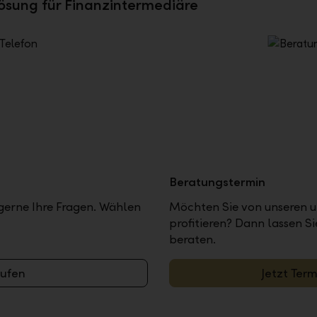
Lösung für Finanzintermediäre
Beratungstermin
erne Ihre Fragen. Wählen
Möchten Sie von unseren 
profitieren? Dann lassen S
beraten.
rufen
Jetzt Ter