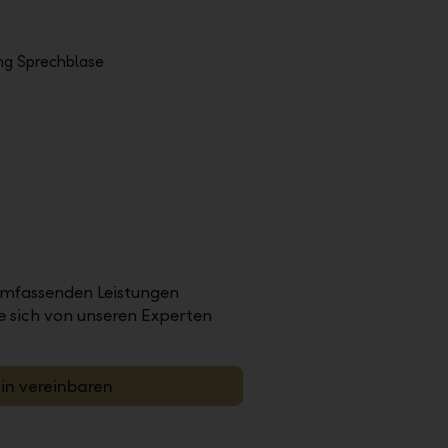
umfassenden Leistungen
ie sich von unseren Experten
min vereinbaren