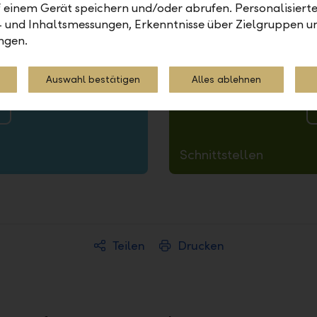
 einem Gerät speichern und/oder abrufen. Personalisiert
- und Inhaltsmessungen, Erkenntnisse über Zielgruppen u
ngen.
Auswahl bestätigen
Alles ablehnen
Schnittstellen
Teilen
Drucken