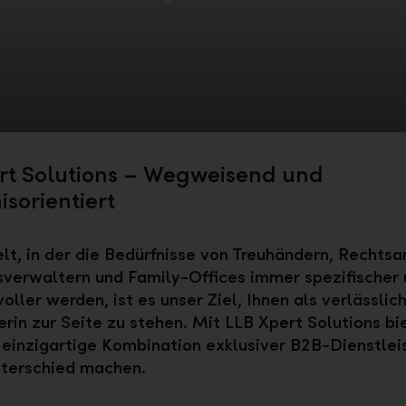
rt Solutions – Wegweisend und
sorientiert
elt, in der die Bedürfnisse von Treuhändern, Rechts
verwaltern und Family-Offices immer spezifischer 
oller werden, ist es unser Ziel, Ihnen als verlässlic
rin zur Seite zu stehen. Mit LLB Xpert Solutions bi
 einzigartige Kombination exklusiver B2B-Dienstlei
nterschied machen.