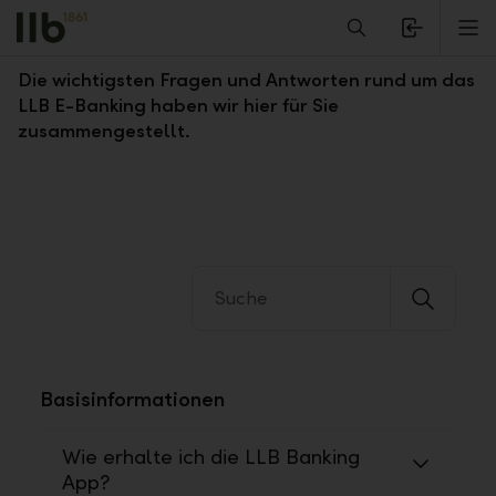
Alerts.Headline
M
Fragen und Antworten zum LLB E-Banking
Die wichtigsten Fragen und Antworten rund um das
LLB E-Banking haben wir hier für Sie
zusammengestellt.
Basisinformationen
Wie erhalte ich die LLB Banking
App?