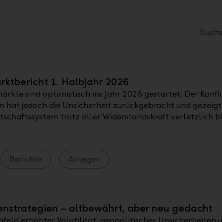
ktbericht 1. Halbjahr 2026
ärkte sind optimistisch ins Jahr 2026 gestartet. Der Konfl
 hat jedoch die Unsicherheit zurückgebracht und gezeigt,
tschaftssystem trotz aller Widerstandskraft verletzlich bl
Berichte
Anlegen
nstrategien – altbewährt, aber neu gedacht
feld erhöhter Volatilität, geopolitischer Unsicherheiten 