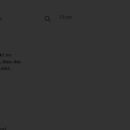
Filter
ikt im
 dass das
eibt.
und