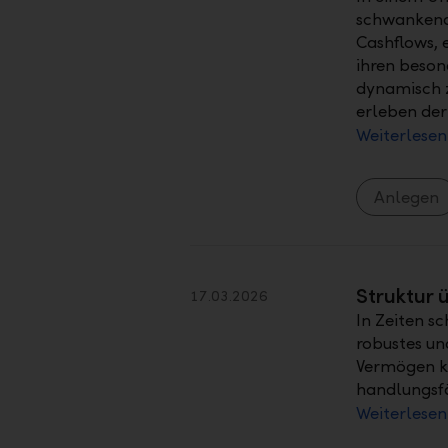
schwankende
Cashflows, 
ihren beson
dynamisch z
erleben der
Weiterlesen
Anlegen
Struktur 
17.03.2026
In Zeiten s
robustes un
Vermögen kl
handlungsf
Weiterlesen