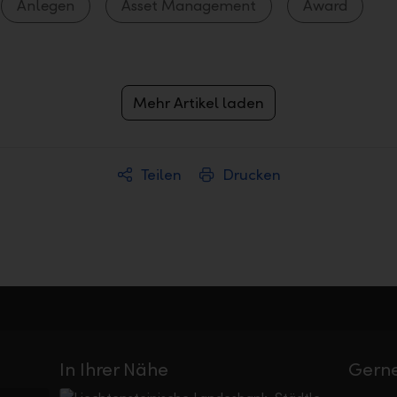
Anlegen
Asset Management
Award
Mehr Artikel laden
Teilen
Drucken
In Ihrer Nähe
Gerne