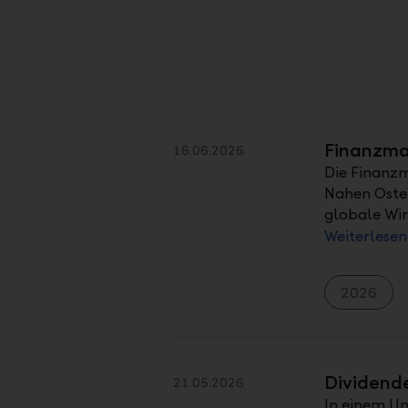
Finanzmar
16.06.2026
Die Finanzm
Nahen Osten
globale Wir
Weiterlesen
2026
Dividende
21.05.2026
In einem Um