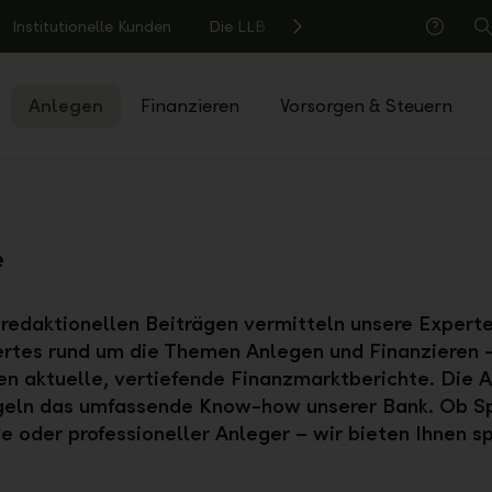
Institutionelle Kunden
Die LLB
S
Hilfe
Anlegen
Finanzieren
Vorsorgen & Steuern
e
 redaktionellen Beiträgen vermitteln unsere Experte
rtes rund um die Themen Anlegen und Finanzieren –
en aktuelle, vertiefende Finanzmarktberichte. Die A
geln das umfassende Know-how unserer Bank. Ob Sp
e oder professioneller Anleger – wir bieten Ihnen 