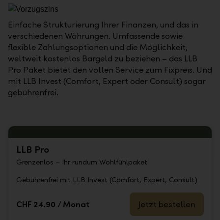
Einfache Strukturierung Ihrer Finanzen, und das in
verschiedenen Währungen. Umfassende sowie
flexible Zahlungsoptionen und die Möglichkeit,
weltweit kostenlos Bargeld zu beziehen – das LLB
Pro Paket bietet den vollen Service zum Fixpreis. Und
mit LLB Invest (Comfort, Expert oder Consult) sogar
gebührenfrei.
LLB Pro
Grenzenlos – Ihr rundum Wohlfühlpaket
Gebührenfrei mit LLB Invest (Comfort, Expert, Consult)
CHF 24.90 / Monat
Jetzt bestellen