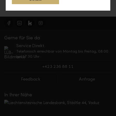
Gerne für Sie da
Service Direkt
Telefonisch erreichbar von Montag bis Freitag, 08.00
bis 17.30 Uhr
+423 236 88 11
Feedback
Anfrage
In Ihrer Nähe