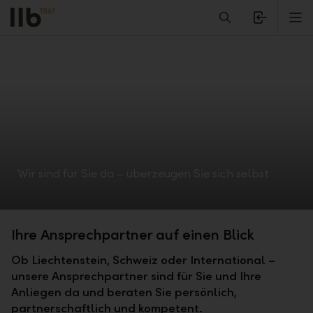
Alerts.Headline
M
Wir sind für Sie da – überzeugen Sie sich selbst
Ihre Ansprechpartner auf einen Blick
Ob Liechtenstein, Schweiz oder International –
unsere Ansprechpartner sind für Sie und Ihre
Anliegen da und beraten Sie persönlich,
partnerschaftlich und kompetent.