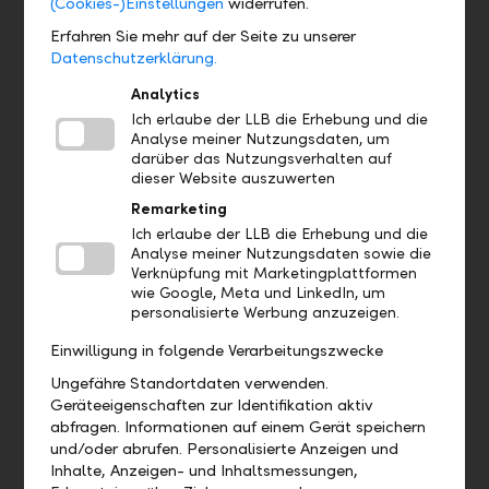
(Cookies-)Einstellungen
widerrufen.
Erfahren Sie mehr auf der Seite zu unserer
Datenschutzerklärung.
Analytics
Ich erlaube der LLB die Erhebung und die
Analyse meiner Nutzungsdaten, um
darüber das Nutzungsverhalten auf
dieser Website auszuwerten
Remarketing
Christopher Marxer
Ich erlaube der LLB die Erhebung und die
Leiter Privatkunden
Analyse meiner Nutzungsdaten sowie die
Telefon +423 236 82 56
Verknüpfung mit Marketingplattformen
wie Google, Meta und LinkedIn, um
personalisierte Werbung anzuzeigen.
Jetzt kontaktieren
Einwilligung in folgende Verarbeitungszwecke
Ungefähre Standortdaten verwenden.
Geräteeigenschaften zur Identifikation aktiv
abfragen. Informationen auf einem Gerät speichern
und/oder abrufen. Personalisierte Anzeigen und
Inhalte, Anzeigen- und Inhaltsmessungen,