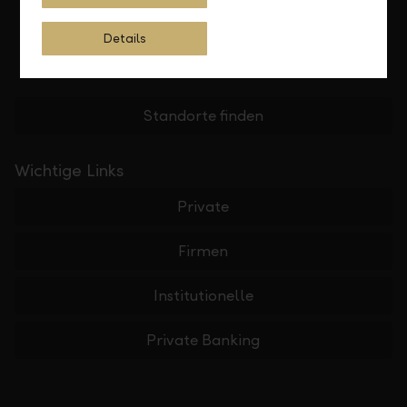
Details
Standorte finden
Wichtige Links
Private
Firmen
Institutionelle
Private Banking