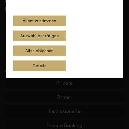
In Ihrer Nähe
Allem zustimmen
Auswahl bestätigen
Alles ablehnen
Standorte finden
Details
Wichtige Links
Private
Firmen
Institutionelle
Private Banking