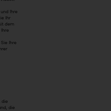
 und Ihre
e Ihr
Mit dem
 Ihre
Sie Ihre
hrer
 die
nd, die