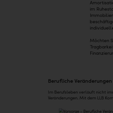
Amortisati
im Ruhest
Immobilien
beschäftig
individuel
Möchten S
Tragbarkei
Finanzieru
Berufliche Veränderungen 
Im Berufsleben verläuft nicht im
Veränderungen. Mit dem LLB Komp