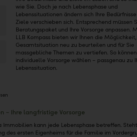
wie Sie. Doch je nach Lebensphase und
Lebenssituationen ändern sich Ihre Bedürfnisse
Ziele verschieben sich. Entsprechend müssen Si
Beratungspaket und Ihre Vorsorge anpassen. 
LLB Kompass bieten wir Ihnen die Möglichkeit,
Gesamtsituation neu zu beurteilen und für Sie
massgebliche Themen zu vertiefen. So können 
individuelle Vorsorge wählen − passgenau zu I
Lebenssituation.
n − Ihre langfristige Vorsorge
Immobilien kann jede Lebensphase betreffen. Steht
ng des ersten Eigenheims für die Familie im Vordergru