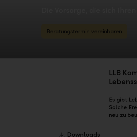
Die Vorsorge, die sich Ihr
Beratungstermin vereinbaren
LLB Kom
Lebenss
Es gibt Le
Solche Ere
neu zu beu
Downloads