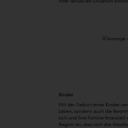
Ihrer aktuellen Situation sinnvo
Kinder
Mit der Geburt eines Kindes ver
Leben, sondern auch die Verant
sich und Ihre Familie finanziel
Beginn an, dass sich das Hau