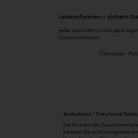
Lebensformen – sichern Sie
Jeder durchlebt privat ganz eigen
Gesamtsituation.
Konkubinat / Patchwork Famil
Die Formen des Zusammenlebens
beraten Sie zu Vorsorgethemen 