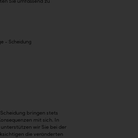
ten Sie umfassend zu
 Scheidung bringen stets
Konsequenzen mit sich. In
nterstützen wir Sie bei der
ksichtigen die veränderten