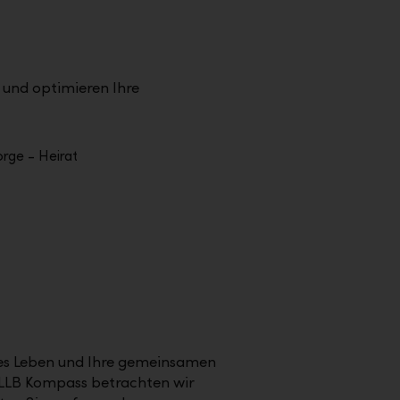
e und optimieren Ihre
es Leben und Ihre gemeinsamen
LLB Kompass betrachten wir