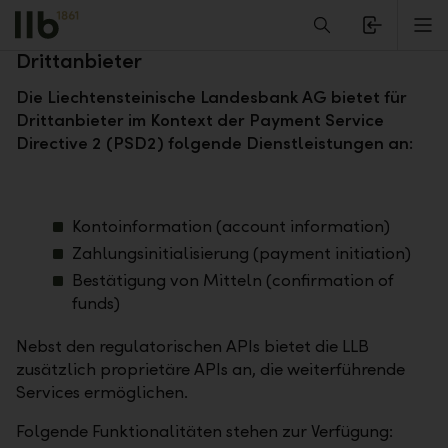
Alerts.Headline
M
Open Banking – Informationen für
Drittanbieter
Die Liechtensteinische Landesbank AG bietet für
Drittanbieter im Kontext der Payment Service
Directive 2 (PSD2) folgende Dienstleistungen an:
Kontoinformation (account information)
Zahlungsinitialisierung (payment initiation)
Bestätigung von Mitteln (confirmation of
funds)
Nebst den regulatorischen APIs bietet die LLB
zusätzlich proprietäre APIs an, die weiterführende
Services ermöglichen.
Folgende Funktionalitäten stehen zur Verfügung: