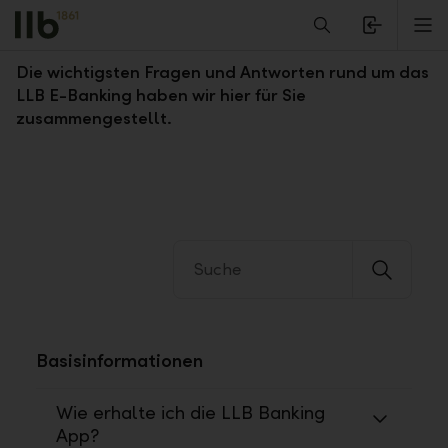
Alerts.Headline
M
Fragen und Antworten zum LLB E-Banking
Die wichtigsten Fragen und Antworten rund um das
LLB E-Banking haben wir hier für Sie
zusammengestellt.
Basisinformationen
Wie erhalte ich die LLB Banking
App?