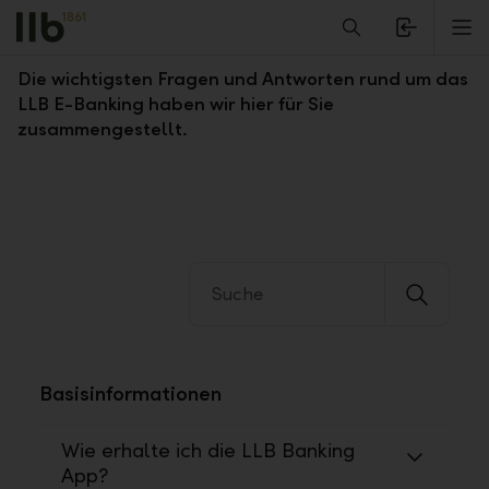
Alerts.Headline
M
Fragen und Antworten zum LLB E-Banking
Die wichtigsten Fragen und Antworten rund um das
LLB E-Banking haben wir hier für Sie
zusammengestellt.
Basisinformationen
Wie erhalte ich die LLB Banking
App?