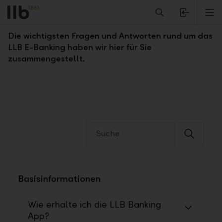
Alerts.Headline
M
Fragen und Antworten zum LLB E-Banking
Die wichtigsten Fragen und Antworten rund um das
LLB E-Banking haben wir hier für Sie
zusammengestellt.
Basisinformationen
Wie erhalte ich die LLB Banking
App?