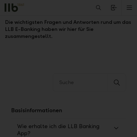
Alerts.Headline
M
Fragen und Antworten zum LLB E-Banking
Die wichtigsten Fragen und Antworten rund um das
LLB E-Banking haben wir hier für Sie
zusammengestellt.
Basisinformationen
Wie erhalte ich die LLB Banking
App?