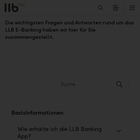
Alerts.Headline
M
Fragen und Antworten zum LLB E-Banking
Die wichtigsten Fragen und Antworten rund um das
LLB E-Banking haben wir hier für Sie
zusammengestellt.
Basisinformationen
Wie erhalte ich die LLB Banking
App?