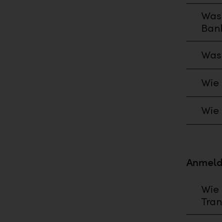
Was 
Bank
Was 
Wie 
Wie 
Anmeld
Wie 
Tran