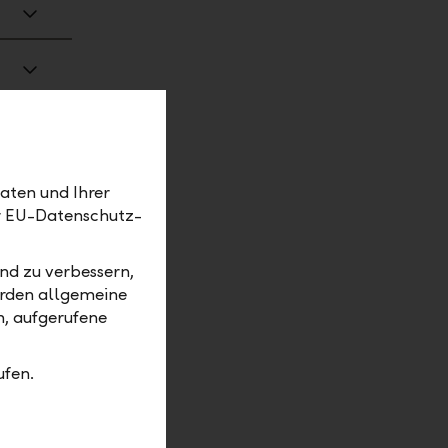
aten und Ihrer
er EU-Datenschutz-
nd zu verbessern,
erden allgemeine
m, aufgerufene
ufen.