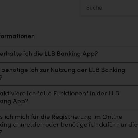
formationen
erhalte ich die LLB Banking App?
benötige ich zur Nutzung der LLB Banking
?
aktiviere ich "alle Funktionen" in der LLB
king App?
 ich mich für die Registrierung im Online
ing anmelden oder benötige ich dafür nur die
?