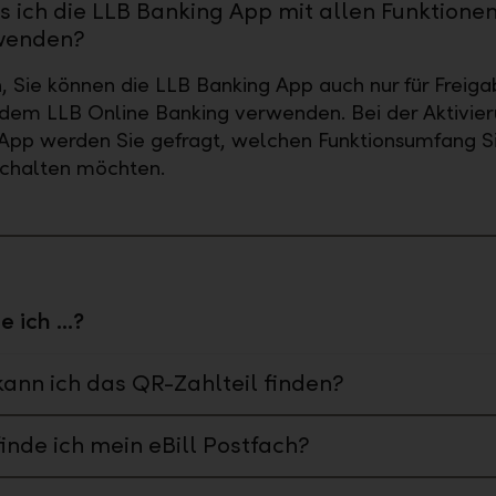
 ich die LLB Banking App mit allen Funktione
wenden?
, Sie können die LLB Banking App auch nur für Freig
dem LLB Online Banking verwenden. Bei der Aktivie
App werden Sie gefragt, welchen Funktionsumfang S
schalten möchten.
 ich ...?
ann ich das QR-Zahlteil finden?
inde ich mein eBill Postfach?