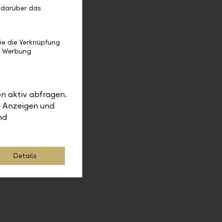
 darüber das
ie die Verknüpfung
e Werbung
n aktiv abfragen.
e Anzeigen und
nd
Details