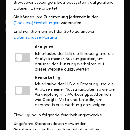
Browsereinstellungen, Betriebssystem, aufgerufene
Feedback
Anfrage
Dateien …) verarbeitet.
Sie können Ihre Zustimmung jederzeit in den
In Ihrer Nähe
(Cookies-)Einstellungen
widerrufen.
Erfahren Sie mehr auf der Seite zu unserer
Datenschutzerklärung.
Analytics
Ich erlaube der LLB die Erhebung und die
Analyse meiner Nutzungsdaten, um
darüber das Nutzungsverhalten auf
dieser Website auszuwerten
Standorte finden
Remarketing
Ich erlaube der LLB die Erhebung und die
Analyse meiner Nutzungsdaten sowie die
Wichtige Links
Verknüpfung mit Marketingplattformen
wie Google, Meta und LinkedIn, um
Private
personalisierte Werbung anzuzeigen.
Einwilligung in folgende Verarbeitungszwecke
Firmen
Ungefähre Standortdaten verwenden.
Geräteeigenschaften zur Identifikation aktiv