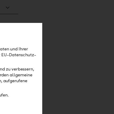
aten und Ihrer
er EU-Datenschutz-
nd zu verbessern,
erden allgemeine
m, aufgerufene
ufen.