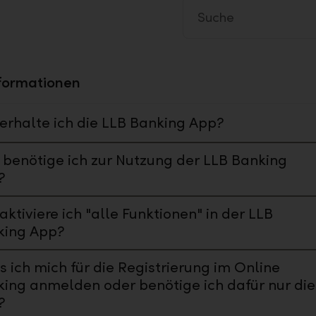
formationen
erhalte ich die LLB Banking App?
benötige ich zur Nutzung der LLB Banking
?
aktiviere ich "alle Funktionen" in der LLB
king App?
 ich mich für die Registrierung im Online
ing anmelden oder benötige ich dafür nur die
?