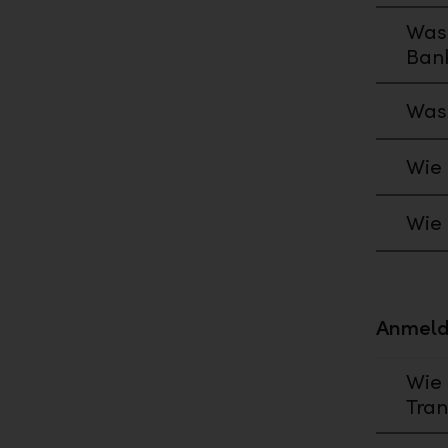
Was 
Bank
Was 
Wie 
Wie 
Anmeld
Wie 
Tran