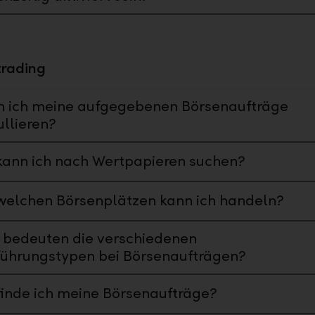
trading
n ich meine aufgegebenen Börsenaufträge
llieren?
ann ich nach Wertpapieren suchen?
welchen Börsenplätzen kann ich handeln?
 bedeuten die verschiedenen
führungstypen bei Börsenaufträgen?
inde ich meine Börsenaufträge?