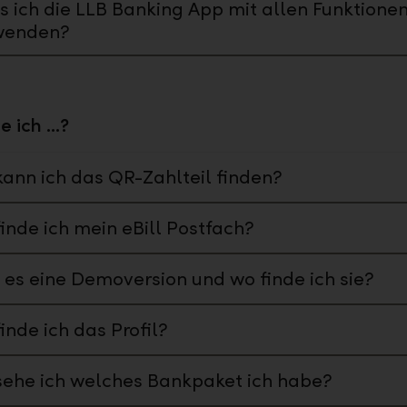
 ich die LLB Banking App mit allen Funktione
wenden?
 ich ...?
ann ich das QR-Zahlteil finden?
inde ich mein eBill Postfach?
 es eine Demoversion und wo finde ich sie?
inde ich das Profil?
ehe ich welches Bankpaket ich habe?