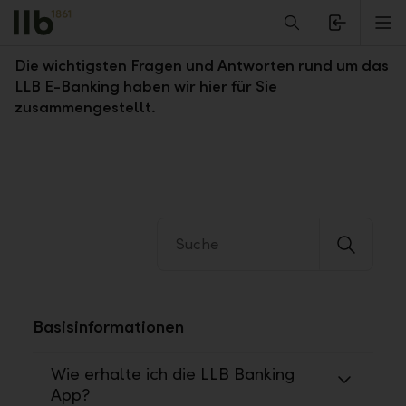
Alerts.Headline
M
Fragen und Antworten zum LLB E-Banking
Die wichtigsten Fragen und Antworten rund um das
LLB E-Banking haben wir hier für Sie
zusammengestellt.
Basisinformationen
Wie erhalte ich die LLB Banking
App?