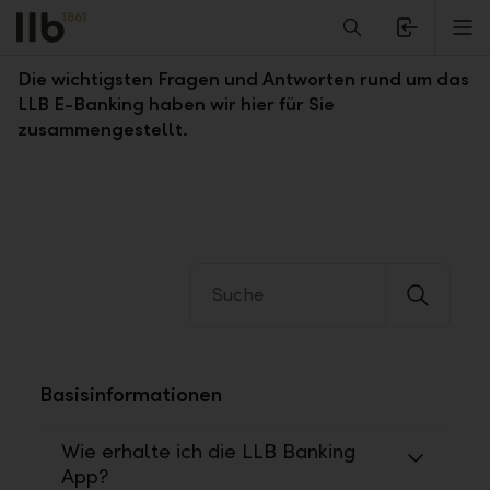
Alerts.Headline
M
Fragen und Antworten zum LLB E-Banking
Die wichtigsten Fragen und Antworten rund um das
LLB E-Banking haben wir hier für Sie
zusammengestellt.
Basisinformationen
Wie erhalte ich die LLB Banking
App?