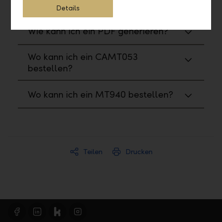
bestellen?
Details
Wie kann ich ein PDF generieren?
Wo kann ich ein CAMT053
bestellen?
Wo kann ich ein MT940 bestellen?
Teilen
Drucken